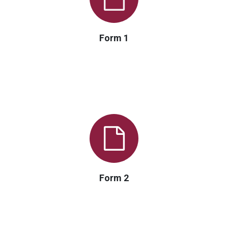
Form 1
Form 2